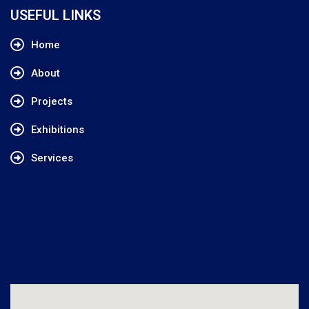
USEFUL LINKS
Home
About
Projects
Exhibitions
Services