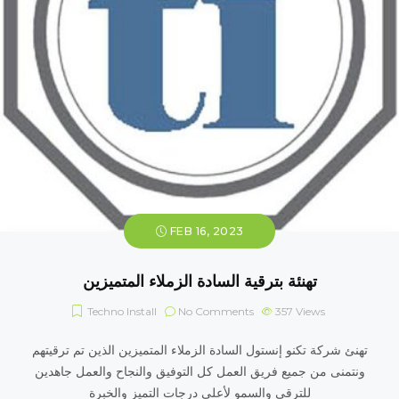
FEB 16, 2023
تهنئة بترقية السادة الزملاء المتميزين
Techno Install
No Comments
357
Views
تهنئ شركة تكنو إنستول السادة الزملاء المتميزين الذين تم ترقيتهم
ونتمنى من جميع فريق العمل كل التوفيق والنجاح والعمل جاهدين
للترقى والسمو لأعلى درجات التميز والخبرة