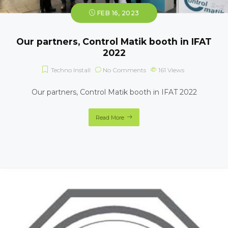
FEB 16, 2023
Our partners, Control Matik booth in IFAT
2022
Techno Install
No Comments
161
Views
Our partners, Control Matik booth in IFAT 2022
Read More