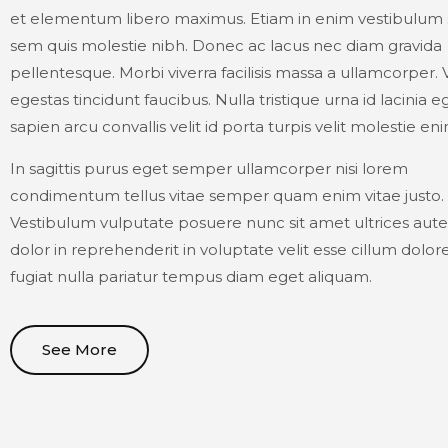
et elementum libero maximus. Etiam in enim vestibulum s
sem quis molestie nibh. Donec ac lacus nec diam gravida
pellentesque. Morbi viverra facilisis massa a ullamcorper.
egestas tincidunt faucibus. Nulla tristique urna id lacinia e
sapien arcu convallis velit id porta turpis velit molestie eni
In sagittis purus eget semper ullamcorper nisi lorem
condimentum tellus vitae semper quam enim vitae justo.
Vestibulum vulputate posuere nunc sit amet ultrices aute
dolor in reprehenderit in voluptate velit esse cillum dolor
fugiat nulla pariatur tempus diam eget aliquam.
See More