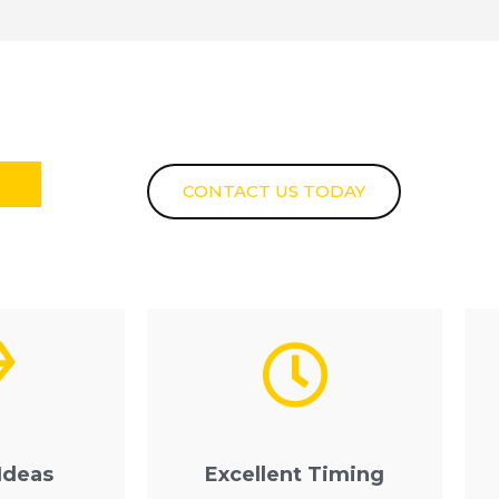
ng
CONTACT US TODAY
Ideas
Excellent Timing