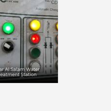
ar Al Salam Water
reatment Station