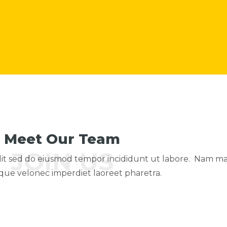
Meet Our Team
JOIN US
lit sed do eiusmod tempor incididunt ut labore. Nam mat
tique velonec imperdiet laoreet pharetra.