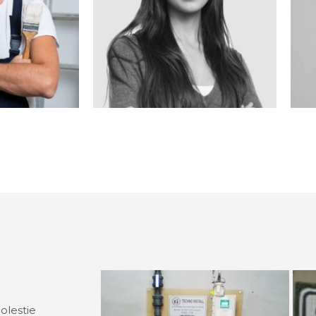
olestie