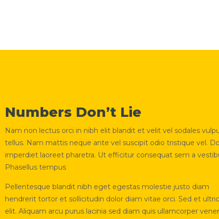
Numbers Don’t Lie
Nam non lectus orci in nibh elit blandit et velit vel sodales vulp
tellus. Nam mattis neque ante vel suscipit odio tristique vel. 
imperdiet laoreet pharetra. Ut efficitur consequat sem a vesti
Phasellus tempus
Pellentesque blandit nibh eget egestas molestie justo diam
hendrerit tortor et sollicitudin dolor diam vitae orci. Sed et ultri
elit. Aliquam arcu purus lacinia sed diam quis ullamcorper vene