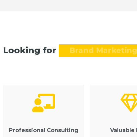
Looking for
Brand Marketi
Professional Consulting
Valuable 